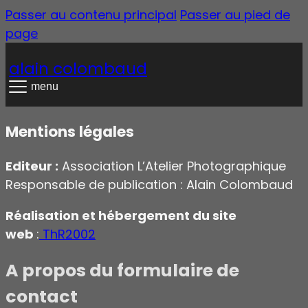
Passer au contenu principal
Passer au pied de
page
alain colombaud
menu
Mentions légales
Editeur :
Association L’Atelier Photographique
Responsable de publication : Alain Colombaud
Réalisation et hébergement du site
web
:
ThR2002
A propos du formulaire de
contact