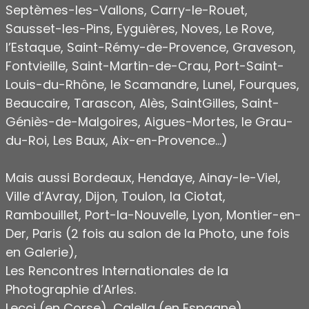
Septèmes-les-Vallons, Carry-le-Rouet,
Sausset-les-Pins, Eyguières, Noves, Le Rove,
l’Estaque, Saint-Rémy-de-Provence, Graveson,
Fontvieille, Saint-Martin-de-Crau, Port-Saint-
Louis-du-Rhône, le Scamandre, Lunel, Fourques,
Beaucaire, Tarascon, Alès, SaintGilles, Saint-
Géniès-de-Malgoires, Aigues-Mortes, le Grau-
du-Roi, Les Baux, Aix-en-Provence…)
Mais aussi Bordeaux, Hendaye, Ainay-le-Viel,
Ville d’Avray, Dijon, Toulon, la Ciotat,
Rambouillet, Port-la-Nouvelle, Lyon, Montier-en-
Der, Paris (2 fois au salon de la Photo, une fois
en Galerie),
Les Rencontres Internationales de la
Photographie d’Arles.
Lecci (en Corse), Calella (en Espagne).