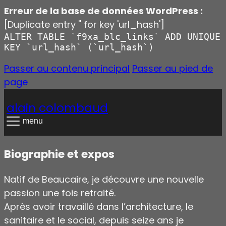
Erreur de la base de données WordPress :
[Duplicate entry '' for key 'url_hash']
ALTER TABLE `f9xa_blc_links` ADD UNIQUE
KEY `url_hash` (`url_hash`)
Passer au contenu principal
Passer au pied de
page
alain colombaud
menu
Biographie et expos
Natif de Beaucaire, je découvre une nouvelle
passion une fois retraité.
Après avoir travaillé dans l’architecture, le
sanitaire et le social, depuis seize ans je