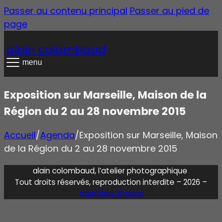
Passer au contenu principal
Passer au pied de
page
alain colombaud
menu
Exposition sur Marseille, Maison de la
Région du 2 au 28 novembre 2015
Accueil
/
Agenda
/
Exposition sur Marseille, Maison
de la Région du 2 au 28 novembre 2015
alain colombaud, l’atelier photographique
Tout droits réservés, reproduction interdite – 2026 –
mentions légales